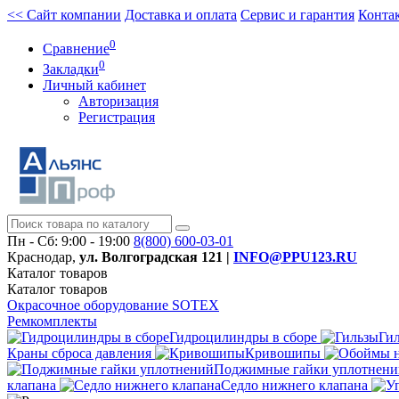
<< Сайт компании
Доставка и оплата
Сервис и гарантия
Конта
0
Сравнение
0
Закладки
Личный кабинет
Авторизация
Регистрация
Пн - Сб: 9:00 - 19:00
8(800)
600-03-01
Краснодар,
ул. Волгоградская 121 |
INFO@PPU123.RU
Каталог
товаров
Каталог
товаров
Окрасочное оборудование SOTEX
Ремкомплекты
Гидроцилиндры в сборе
Ги
Краны сброса давления
Кривошипы
Поджимные гайки уплотнени
клапана
Седло нижнего клапана