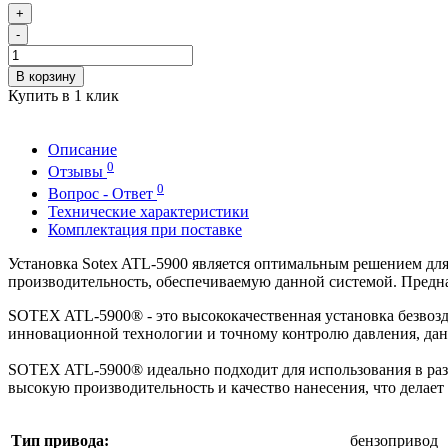
+
-
В корзину
Купить в 1 клик
Описание
0
Отзывы
0
Вопрос - Ответ
Технические характеристики
Комплектация при поставке
Установка Sotex ATL-5900 является оптимальным решением д
производительность, обеспечиваемую данной системой. Предна
SOTEX ATL-5900® - это высококачественная установка безвоз
инновационной технологии и точному контролю давления, данн
SOTEX ATL-5900® идеально подходит для использования в разл
высокую производительность и качество нанесения, что делает
Тип привода:
бензопривод