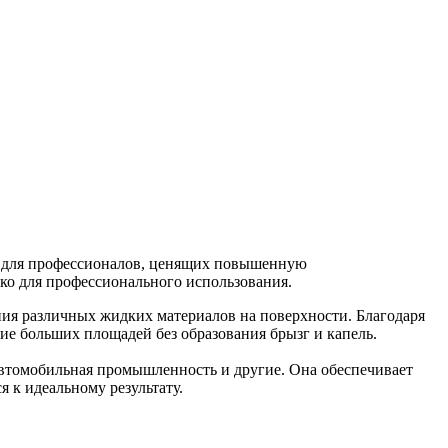
т для профессионалов, ценящих повышенную
ко для профессионального использования.
ия различных жидких материалов на поверхности. Благодаря
е больших площадей без образования брызг и капель.
 автомобильная промышленность и другие. Она обеспечивает
 к идеальному результату.