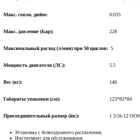
Макс. сопло, дюйм:
0.035
Макс. давление (Бар):
228
Максимальный расход (л/мин) при 50 циклов:
5
Мощность двигателя (ЛС):
5.5
Вес (кг):
146
Габариты упаковки (см):
123*82*84
Присоединительный размер (inc):
1 5/16-12 ОО
Установка с безвоздушного распыления;
Инструмент для обслуживания;