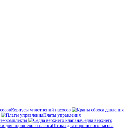
Корпусы уплотнений насосов
Платы управления
Ремкомплекты
Седла верхнего
Штоки для поршневого насоса