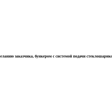
ланию заказчика, бункером с системой подачи стеклошарико